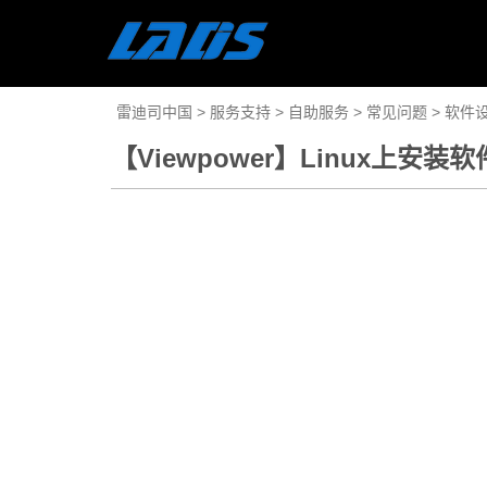
雷迪司中国
>
服务支持
>
自助服务
>
常见问题
>
软件
【Viewpower】Linux上安装软