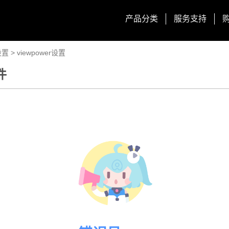
产品分类
服务支持
设置
>
viewpower设置
件