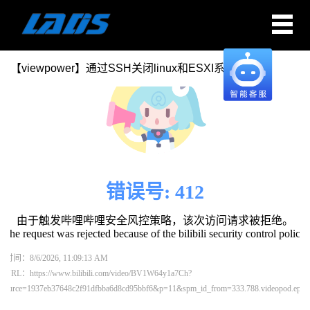
【viewpower】通过SSH关闭linux和ESXI系统