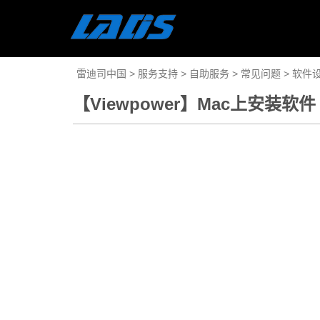
雷迪司中国
>
服务支持
>
自助服务
>
常见问题
>
软件
【Viewpower】Mac上安装软件