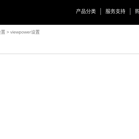
产品分类
服务支持
设置
>
viewpower设置