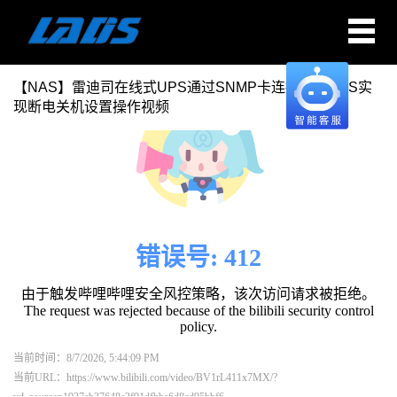
【NAS】雷迪司在线式UPS通过SNMP卡连接群晖NAS实
现断电关机设置操作视频