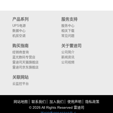
产品系列
服务支持
UPS电源
服务中心
数据中心
相关下载
机房空调
常见问题
购买指南
关于雷迪司
经销商查询
公司简介
蓝光数码专营店
新闻资讯
雷迪司天猫旗舰店
公司视频
雷迪司京东旗舰店
关联网站
云监控平台
网站地图
联系我们
加入我们
使用声明
隐私政策
©
2026 All Rights Reserved
雷迪司