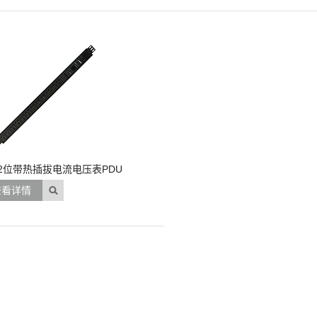
2位带热插拔电流电压表PDU
查看详情