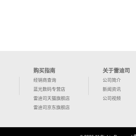
购买指南
关于雷迪司
经销商查询
公司简介
蓝光数码专营店
新闻资讯
雷迪司天猫旗舰店
公司视频
雷迪司京东旗舰店