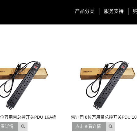
产品分类
服务支持
8位万用带总控开关PDU 16A插
雷迪司 8位万用带总控开关PDU 10
头
查看详情
点击查看详情