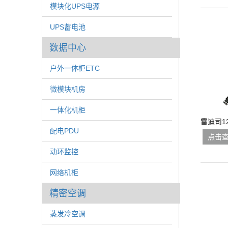
模块化UPS电源
UPS蓄电池
数据中心
户外一体柜ETC
微模块机房
一体化机柜
雷迪司1
配电PDU
点击
动环监控
网络机柜
精密空调
蒸发冷空调