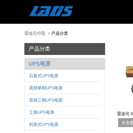
雷迪司中国
>
产品分类
产品分类
UPS电源
后备式UPS电源
高频单相UPS电源
高频三相UPS电源
工频UPS电源
雷迪司 
头
点击
机架式UPS电源