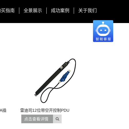
购买指南
全景展示
成功案例
关于我们
A插
雷迪司12位带空开控制PDU
点击查看详情