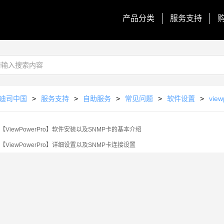
产品分类
服务支持
迪司中国
>
服务支持
>
自助服务
>
常见问题
>
软件设置
>
vie
【ViewPowerPro】软件安装以及SNMP卡的基本介绍
【ViewPowerPro】详细设置以及SNMP卡连接设置