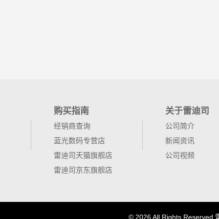
购买指南
关于雷迪司
经销商查询
公司简介
蓝光数码专营店
新闻资讯
雷迪司天猫旗舰店
公司视频
雷迪司京东旗舰店
©
2026 All Rights Reserved