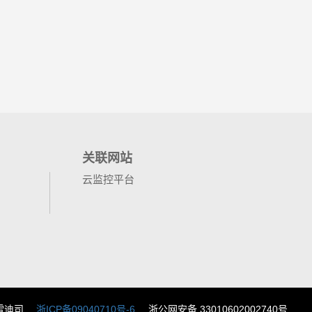
关联网站
云监控平台
雷迪司
浙ICP备09040710号-6
浙公网安备 33010602002740号