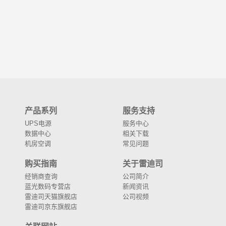
产品系列
服务支持
UPS电源
服务中心
数据中心
相关下载
机房空调
常见问题
购买指南
关于雷迪司
经销商查询
公司简介
蓝光数码专营店
新闻资讯
雷迪司天猫旗舰店
公司视频
雷迪司京东旗舰店