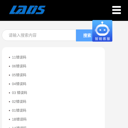
搜索
11错误码
06错误码
05错误码
04错误码
03 错误码
02错误码
01错误码
1B错误码